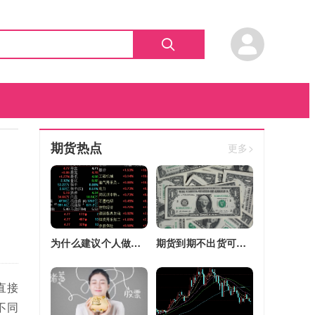
期货热点
更多>
为什么建议个人做期货(为什么建议个人做期货交易)
期货到期不出货可以转平仓吗吗(期货如果到期不平仓怎么办)
直接
不同