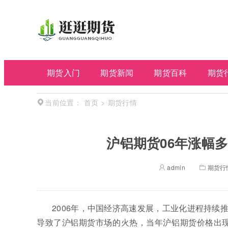
期货入门
期货新闻
期货百科
期货
首页
>
期货行情
当前位置：
沪铝期货06年涨幅多
admin
期货行
2006年，中国经济高速发展，工业化进程持
导致了沪铝期货市场的火热，当年沪铝期货价格出现