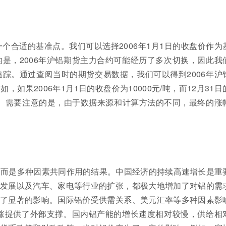
一个合适的基准点。我们可以选择2006年1月1日的收盘价作为
是，2006年沪铝期货主力合约可能经历了多次切换，因此我
踪。通过查阅当时的期货交易数据，我们可以得到2006年沪
果2006年1月1日的收盘价为10000元/吨，而12月31日
0%。 需要注意的是，由于数据来源和计算方法的不同，最终的涨
件，而是多种因素共同作用的结果。中国经济的持续高速增长是重
发展以及汽车、家电等行业的扩张，都极大地增加了对铝的需
了显著的影响。国际铝价受供需关系、美元汇率等多种因素影
上涨提供了外部支撑。国内铝产能的增长速度相对较慢，供给相