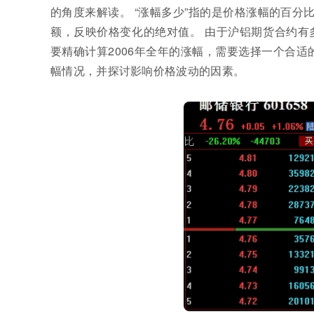
的角度来解读。 “涨幅多少”指的是价格涨幅的百分
额，反映价格变化的绝对值。 由于沪铝期货合约有
要精确计算2006年全年的涨幅，需要选择一个合适
幅情况，并探讨影响价格波动的因素。