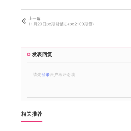
上一篇
11月20日pe期货踏步(pe2109期货)
发表回复
请先
登录
账户再评论哦
相关推荐