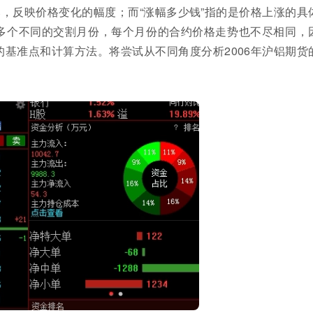
比，反映价格变化的幅度；而“涨幅多少钱”指的是价格上涨的具
多个不同的交割月份，每个月份的合约价格走势也不尽相同，
的基准点和计算方法。将尝试从不同角度分析2006年沪铝期货