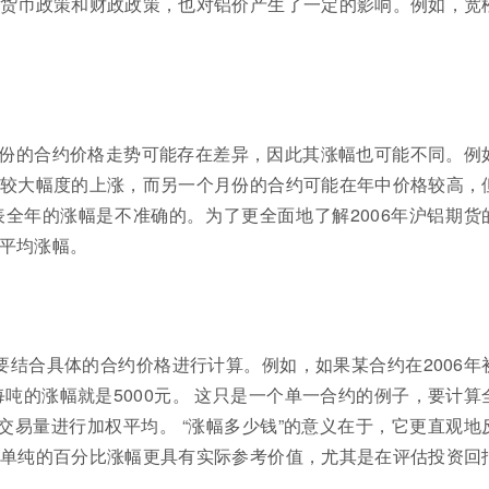
货币政策和财政政策，也对铝价产生了一定的影响。例如，宽
份的合约价格走势可能存在差异，因此其涨幅也可能不同。例
较大幅度的上涨，而另一个月份的合约可能在年中价格较高，
全年的涨幅是不准确的。为了更全面地了解2006年沪铝期货
平均涨幅。
要结合具体的合约价格进行计算。例如，如果某合约在2006年
那么每吨的涨幅就是5000元。 这只是一个单一合约的例子，要计算
交易量进行加权平均。 “涨幅多少钱”的意义在于，它更直观地
单纯的百分比涨幅更具有实际参考价值，尤其是在评估投资回