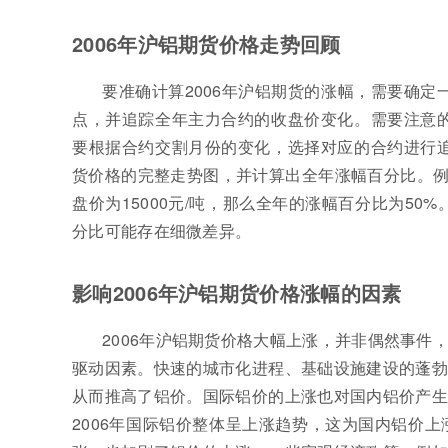
2006年沪铝期货价格走势回顾
要准确计算2006年沪铝期货的涨幅，需要确定
点，并追踪全年主力合约的收盘价变化。需要注意的
要根据合约交割月份的变化，选择对应的合约进行追
货价格的完整走势图，并计算出全年涨幅百分比。例如，如
盘价为15000元/吨，那么全年的涨幅百分比为5
分比可能存在细微差异。
影响2006年沪铝期货价格涨幅的因素
2006年沪铝期货价格大幅上涨，并非偶然事
驱动因素。快速的城市化进程、基础设施建设的蓬勃
从而推高了铝价。国际铝价的上涨也对国内铝价产生
2006年国际铝价整体呈上涨趋势，这为国内铝价