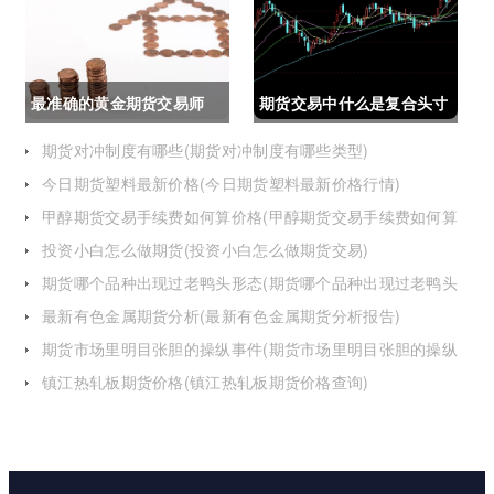
最准确的黄金期货交易师
期货交易中什么是复合头寸
(最准确的黄金期货交易师
(期货交易中什么是复合头
期货对冲制度有哪些(期货对冲制度有哪些类型)
今日期货塑料最新价格(今日期货塑料最新价格行情)
是谁)
寸交易)
甲醇期货交易手续费如何算价格(甲醇期货交易手续费如何算
价格的)
投资小白怎么做期货(投资小白怎么做期货交易)
期货哪个品种出现过老鸭头形态(期货哪个品种出现过老鸭头
形态的变化)
最新有色金属期货分析(最新有色金属期货分析报告)
期货市场里明目张胆的操纵事件(期货市场里明目张胆的操纵
事件是什么)
镇江热轧板期货价格(镇江热轧板期货价格查询)