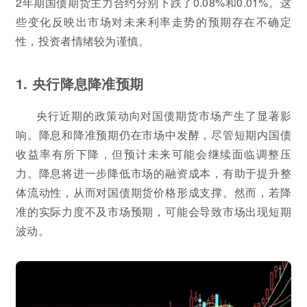
2年期国债期货主力合约分别下跌了0.08%和0.01%。这
些变化反映出市场对未来利率走势的预期存在不确定
性，投资者情绪较为谨慎。
1. 央行降息降准预期
央行近期的政策动向对国债期货市场产生了显著影
响。降息和降准预期仍在市场中发酵，尽管短期内国债
收益率有所下降，但预计未来可能会继续面临调整压
力。降息将进一步降低市场的融资成本，有助于提升整
体流动性，从而对国债期货价格形成支撑。然而，若降
准的实际力度不及市场预期，可能会导致市场出现短期
波动。