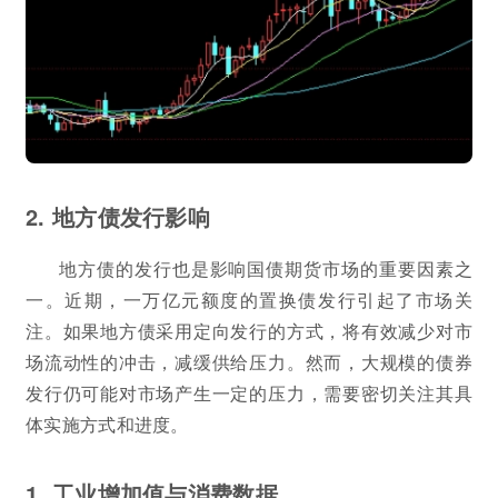
2. 地方债发行影响
地方债的发行也是影响国债期货市场的重要因素之
一。近期，一万亿元额度的置换债发行引起了市场关
注。如果地方债采用定向发行的方式，将有效减少对市
场流动性的冲击，减缓供给压力。然而，大规模的债券
发行仍可能对市场产生一定的压力，需要密切关注其具
体实施方式和进度。
1. 工业增加值与消费数据