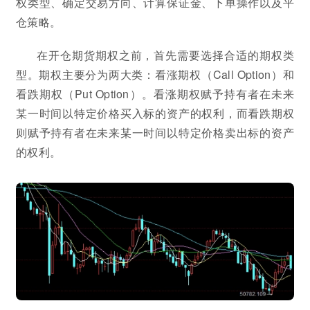
权类型、确定交易方向、计算保证金、下单操作以及平
仓策略。
在开仓期货期权之前，首先需要选择合适的期权类
型。期权主要分为两大类：看涨期权（Call Option）和
看跌期权（Put Option）。看涨期权赋予持有者在未来
某一时间以特定价格买入标的资产的权利，而看跌期权
则赋予持有者在未来某一时间以特定价格卖出标的资产
的权利。