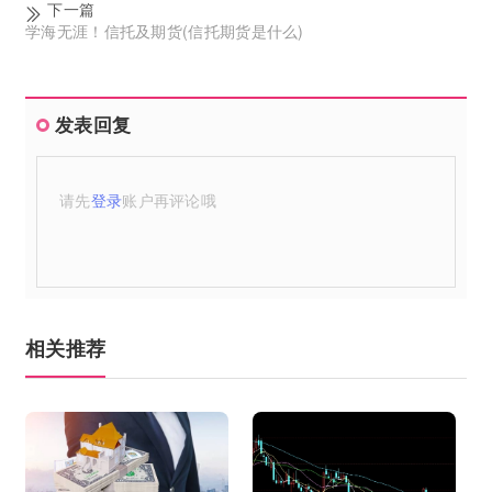
下一篇
学海无涯！信托及期货(信托期货是什么)
发表回复
请先
登录
账户再评论哦
相关推荐