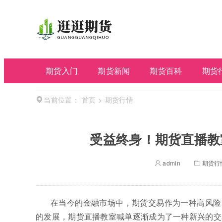
期货入门
期货新闻
期货百科
期货
首页
>
期货行情
当前位置：
受益终身！期货直播教
admin
期货行
在当今的金融市场中，期货交易作为一种高风险
的发展，期货直播教室喊单逐渐成为了一种新兴的交