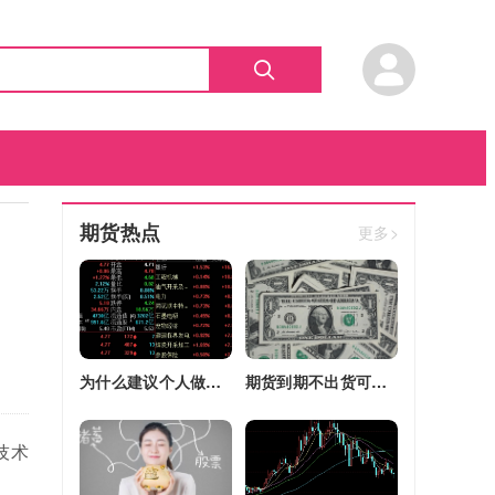
期货热点
更多>
为什么建议个人做期货(为什么建议个人做期货交易)
期货到期不出货可以转平仓吗吗(期货如果到期不平仓怎么办)
技术