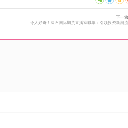
下一
）
令人好奇！深石国际期货直播室喊单：引领投资新潮