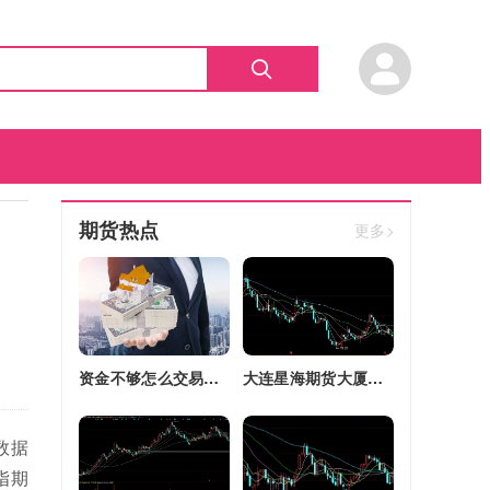
期货热点
更多>
资金不够怎么交易股指期货(资金不够怎么交易股指期货呢)
大连星海期货大厦四区改建(大连星海广场期货大厦)
数据
指期