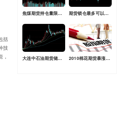
焦煤期货持仓量限额(焦煤期货持仓量限额是多少)
期货锁仓最多可以多长时间(期货锁仓最多可以多长时间卖出)
包括
种技
能，
大连中石油期货储备库(大连原油期货)
2010棉花期货暴涨原因(2010棉花期货暴涨原因是什么)