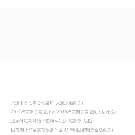
大连中石油期货储备库(大连原油期货)
2010棉花期货暴涨原因(2010棉花期货暴涨原因是什么)
股票外汇期货指标查询网站(外汇期货k线图)
国债期货窄幅震荡收盘什么意思啊(国债期货全线收跌)